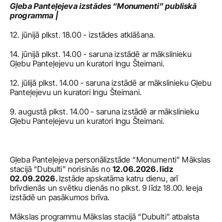
Gļeba Panteļejeva izstādes “Monumenti” publiskā 
programma | 
12. jūnijā plkst. 18.00 - izstādes atklāšana.
14. jūnijā plkst. 14.00 - saruna izstādē ar mākslinieku 
Gļebu Panteļejevu un kuratori Ingu Šteimani.
12. jūlijā plkst. 14.00 - saruna izstādē ar mākslinieku Gļebu 
Panteļejevu un kuratori Ingu Šteimani.
9. augustā plkst. 14.00 - saruna izstādē ar mākslinieku 
Gļebu Panteļejevu un kuratori Ingu Šteimani. 
Gļeba Panteļejeva personālizstāde “Monumenti” Mākslas 
stacijā “Dubulti” norisinās no 
12.06.2026. līdz 
02.09.2026. 
Izstāde apskatāma katru dienu, arī 
brīvdienās un svētku dienās no plkst. 9 līdz 18.00. Ieeja 
izstādē un pasākumos brīva.
Mākslas programmu Mākslas stacijā “Dubulti” atbalsta 