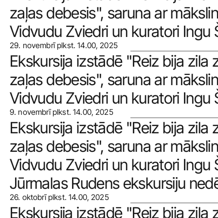
zaļas debesis", saruna ar mākslin
Vidvudu Zviedri un kuratori Ingu 
29. novembrī plkst. 14.00, 2025
Ekskursija izstādē "Reiz bija zila z
zaļas debesis", saruna ar mākslin
Vidvudu Zviedri un kuratori Ingu 
9. novembrī plkst. 14.00, 2025
Ekskursija izstādē "Reiz bija zila z
zaļas debesis", saruna ar mākslin
Vidvudu Zviedri un kuratori Ingu Š
Jūrmalas Rudens ekskursiju nedē
26. oktobrī plkst. 14.00, 2025
Ekskursija izstādē "Reiz bija zila z