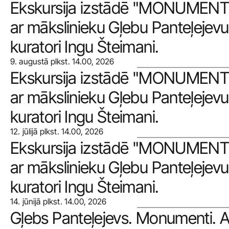
Ekskursija izstādē "MONUMENTI"
ar mākslinieku Gļebu Panteļejevu
kuratori Ingu Šteimani.
9. augustā plkst. 14.00, 2026
Ekskursija izstādē "MONUMENTI"
ar mākslinieku Gļebu Panteļejevu
kuratori Ingu Šteimani.
12. jūlijā plkst. 14.00, 2026
Ekskursija izstādē "MONUMENTI"
ar mākslinieku Gļebu Panteļejevu
kuratori Ingu Šteimani.
14. jūnijā plkst. 14.00, 2026
Gļebs Panteļejevs. Monumenti. A