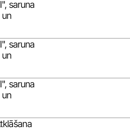
, saruna 
 un 
, saruna 
 un 
, saruna 
 un 
tklāšana