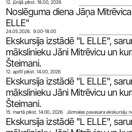
12. jūnijā plkst. 18.00, 2026
Noslēguma diena Jāņa Mitrēvica 
ELLE" 
24.05.2026.  9.00-18.00
Ekskursija izstādē "L ELLE", sarun
mākslinieku Jāni Mitrēvicu un kura
Šteimani.
12. aprīlī plkst. 14.00, 2026
Ekskursija izstādē "L ELLE", sarun
mākslinieku Jāni Mitrēvicu un kura
Šteimani.
15. martā plkst. 14.00, 2026   Jūrmalas pavasara ekskursiju 
Ekskursija izstādē "L ELLE", sarun