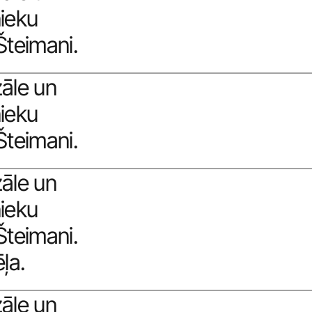
ieku 
Šteimani. 
āle un 
ieku 
Šteimani. 
āle un 
ieku 
teimani. 
ļa.
āle un 