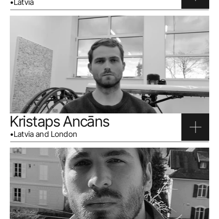
•
Latvia
Kristaps Ancāns
•
Latvia and London