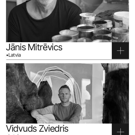
Jānis Mitrēvics
•
Latvia
Vidvuds Zviedris