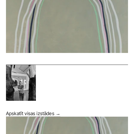
Apskatīt visas izstādes →