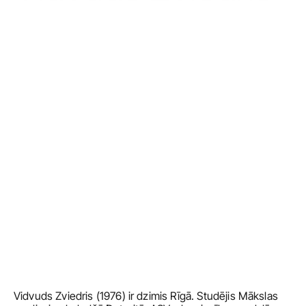
Vidvuds Zviedris (1976) ir dzimis Rīgā. Studējis Mākslas 