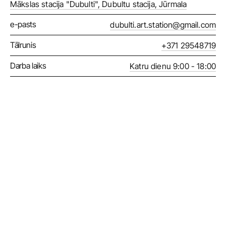
Mākslas stacija "Dubulti", Dubultu stacija, Jūrmala
e-pasts
dubulti.art.station@gmail.com
Tālrunis
+371 29548719
Darba laiks
Katru dienu 9:00 - 18:00