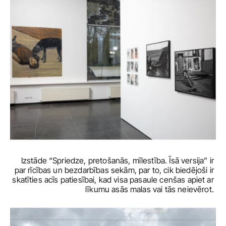
Izstāde “Spriedze, pretošanās, mīlestība. Īsā versija” ir 
par rīcības un bezdarbības sekām, par to, cik biedējoši ir 
skatīties acīs patiesībai, kad visa pasaule cenšas apiet ar 
līkumu asās malas vai tās neievērot. 