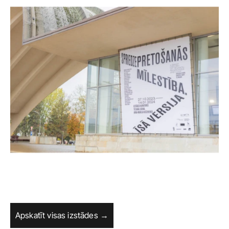
Apskatīt visas izstādes →