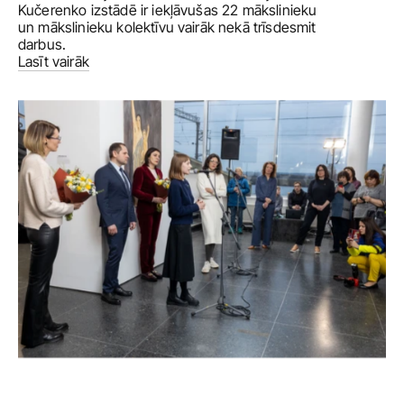
Kučerenko izstādē ir iekļāvušas 22 mākslinieku 
un mākslinieku kolektīvu vairāk nekā trīsdesmit 
darbus. 
Lasīt vairāk