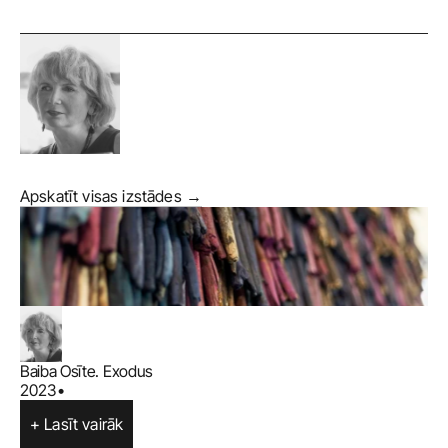
Apskatīt visas izstādes →
Baiba Osīte. Exodus
2023
•
+ Lasīt vairāk