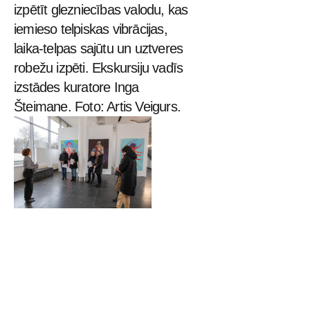
izpētīt glezniecības valodu, kas 
iemieso telpiskas vibrācijas, 
laika-telpas sajūtu un uztveres 
robežu izpēti. Ekskursiju vadīs 
izstādes kuratore Inga 
Šteimane. Foto: Artis Veigurs.