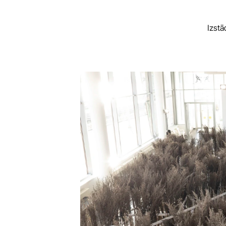
Izst
Izst