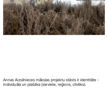
Annas Aizsilnieces mākslas projektu stāsts ir identitāte - 
individuāla un plašāka (sieviete, reģions, cilvēks). 