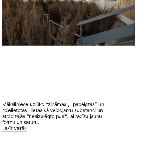
Māksliniece uzlūko “zināmas”, “pabeigtas” un 
“pielietotas” lietas kā veidojamu substanci un 
atrod tajās “neaizslēgto pusi”, lai radītu jaunu 
formu un saturu.
Lasīt vairāk