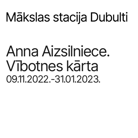
Anna Aizsilniece. 
Vībotnes kārta
09.11.2022.-31.01.2023.