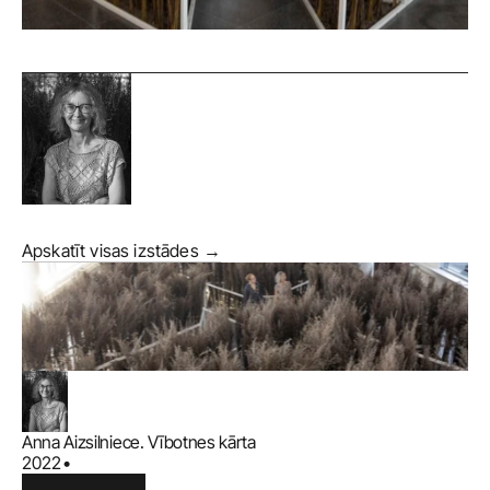
Apskatīt visas izstādes →
Anna Aizsilniece. Vībotnes kārta
2022
•